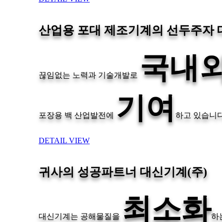
산업용 포대 제조기계의 선두주자 
국내
끊임없는 노력과 기술개발로
기여
포장용 백 산업발전에
하고 있습니다
DETAIL VIEW
귀사의 성공파트너 대신기계(주)
최소화
대신기계는 공해물질을
하