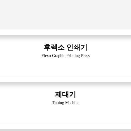
후렉소 인쇄기
Flexo Graphic Printing Press
제대기
Tubing Machine